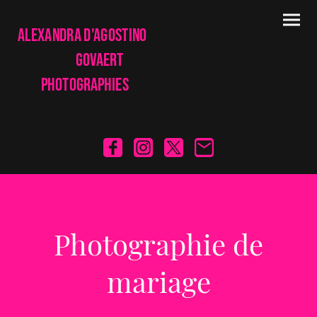
Alexandra d'Agostino
Govaert
Photographies
Photographie de
mariage